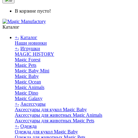
0
В корзине пусто!
Каталог
+
-
Каталог
Наши новинки
+
-
Игрушки
MAGIC HISTORY
Magic Forest
Magic Pets
Magic Baby Mini
Magic Baby
Magic Ocean
Magic Animals
Magic Dino
Magic Galaxy
+
-
Аксессуары
Аксессуары для кукол Magic Baby
Аксессуары для животных Magic Animals
Аксессуары для животных Magic Pets
+
-
Одежда
Одежда для кукол Magic Baby
Одежда для животных Magic Pets