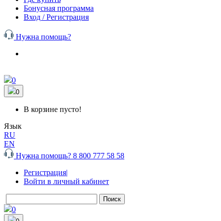
Бонусная программа
Вход / Регистрация
Нужна помощь?
0
0
В корзине пусто!
Язык
RU
EN
Нужна помощь?
8 800 777 58 58
Регистрация
|
Войти в личный кабинет
Поиск
0