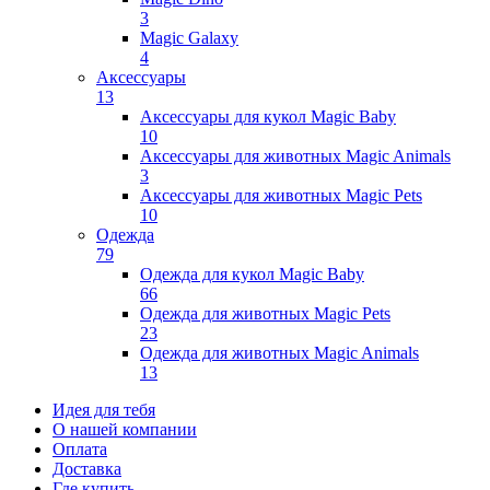
3
Magic Galaxy
4
Аксессуары
13
Аксессуары для кукол Magic Baby
10
Аксессуары для животных Magic Animals
3
Аксессуары для животных Magic Pets
10
Одежда
79
Одежда для кукол Magic Baby
66
Одежда для животных Magic Pets
23
Одежда для животных Magic Animals
13
Идея для тебя
О нашей компании
Оплата
Доставка
Где купить